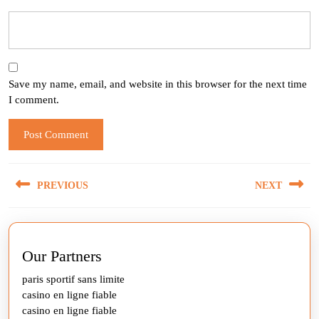
Save my name, email, and website in this browser for the next time
I comment.
Post
PREVIOUS
NEXT
navigation
Previous
Next
post:
post:
Our Partners
paris sportif sans limite
casino en ligne fiable
casino en ligne fiable