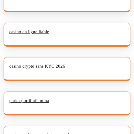
casino en ligne fiable
casino crypto sans KYC 2026
paris sportif ufc mma