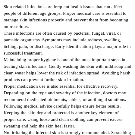
Skin related infections are frequent health issues that can affect
people of different age groups. Proper medical care is essential to
manage skin infections properly and prevent them from becoming
more serious.
These infections are often caused by bacterial, fungal, viral, or
parasitic organisms. Symptoms may include redness, swelling,
itching, pain, or discharge. Early identification plays a major role in
successful treatment.
Maintaining proper hygiene is one of the most important steps in
treating skin infections. Gently washing the skin with mild soap and
clean water helps lower the risk of infection spread. Avoiding harsh
products can prevent further skin irritation.
Proper medication use is also essential for effective recovery.
Depending on the type and severity of the infection, doctors may
recommend medicated ointments, tablets, or antifungal solutions.
Following medical advice carefully helps ensure better results.
Keeping the skin dry and protected is another key element of
proper care. Using loose and clean clothing can prevent excess
sweating and help the skin heal faster.
Not irritating the infected skin is strongly recommended. Scratching