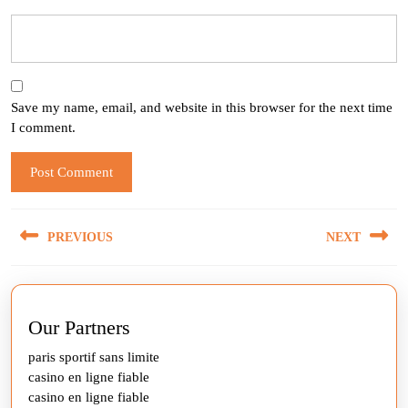
Save my name, email, and website in this browser for the next time
I comment.
Post
PREVIOUS
NEXT
navigation
Previous
Next
post:
post:
Our Partners
paris sportif sans limite
casino en ligne fiable
casino en ligne fiable