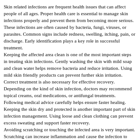
Skin related infections are frequent health issues that can affect
people of all ages. Proper health care is essential to manage skin
infections properly and prevent them from becoming more serious.
These infections are often caused by bacteria, fungi, viruses, or
parasites. Common signs include redness, swelling, itching, pain, or
discharge. Early identification plays a key role in successful
treatment.
Keeping the affected area clean is one of the most important steps
in treating skin infections. Gently washing the skin with mild soap
and clean water helps remove bacteria and reduce irritation. Using
mild skin friendly products can prevent further skin irritation.
Correct treatment is also necessary for effective recovery.
Depending on the kind of skin infection, doctors may recommend
topical creams, oral medications, or antifungal treatments.
Following medical advice carefully helps ensure faster healing.
Keeping the skin dry and protected is another important part of skin
infection management. Using loose and clean clothing can prevent
excess sweating and support faster recovery.
Avoiding scratching or touching the infected area is very important.
Scratching can increase inflammation and cause the infection to