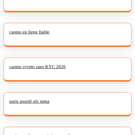
casino en ligne fiable
casino crypto sans KYC 2026
paris sportif ufc mma